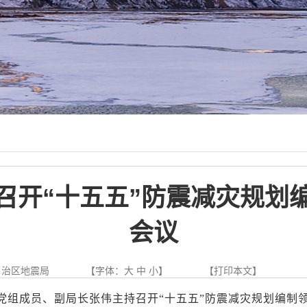
召开“十五五”防震减灾规划
会议
自治区地震局
【字体：
大
中
小
】
【
打印本文
】
震局党组成员、副局长张伟主持召开“十五五”防震减灾规划编