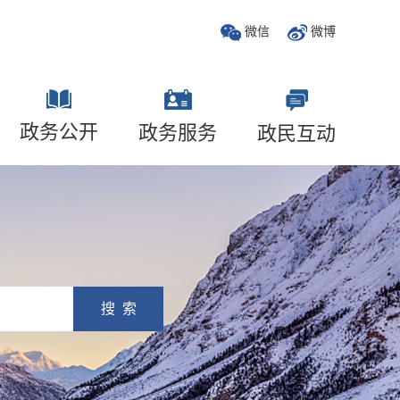
微信
微博
政务公开
政务服务
政民互动
搜 索