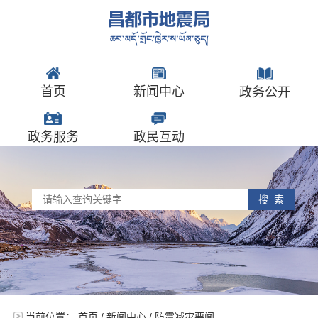
首页
新闻中心
政务公开
政务服务
政民互动
搜 索
当前位置：
首页
/
新闻中心
/
防震减灾要闻