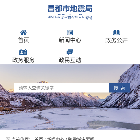
首页
新闻中心
政务公开
政务服务
政民互动
搜 索
当前位置：
首页
/
新闻中心
/
防震减灾要闻