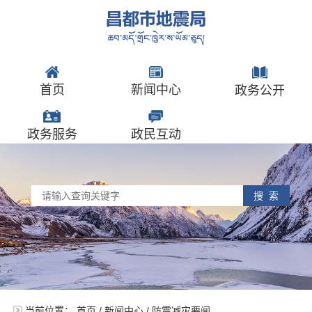
首页
新闻中心
政务公开
政务服务
政民互动
搜 索
当前位置：
首页
/
新闻中心
/
防震减灾要闻