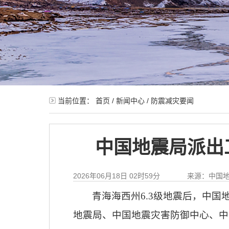
当前位置：
首页
/
新闻中心
/
防震减灾要闻
中国地震局派出
2026年06月18日 02时59分
来源：中国
青海海西州6.3级地震后，中
地震局、中国地震灾害防御中心、中