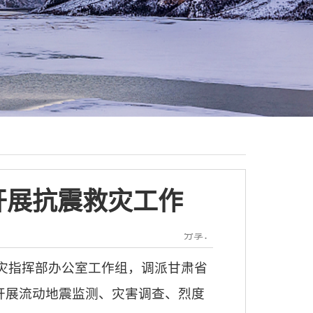
开展抗震救灾工作
分享：
救灾指挥部办公室工作组，调派甘肃省
开展流动地震监测、灾害调查、烈度