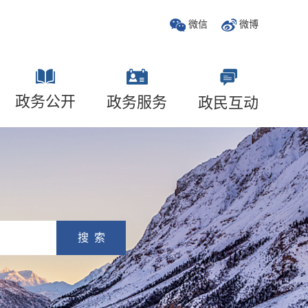
微信
微博
政务公开
政务服务
政民互动
搜 索