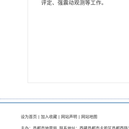
评定、强震动观测等工作。
设为首页
|
加入收藏
|
网站声明
|
网站地图
主办：昌都市地震局 联系地址：西藏昌都市卡若区昌都西路3