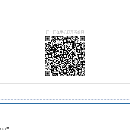
扫一扫在手机打开当前页
78号