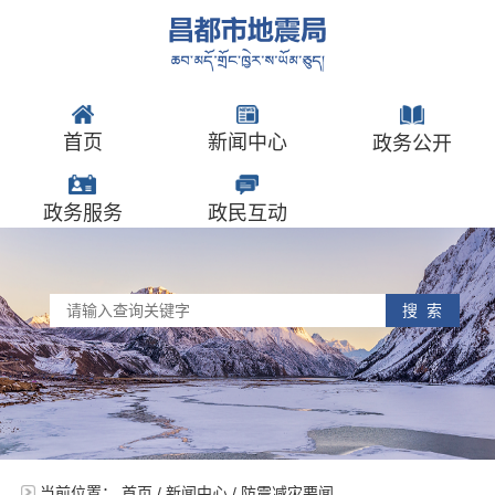
首页
新闻中心
政务公开
政务服务
政民互动
搜 索
当前位置：
首页
/
新闻中心
/
防震减灾要闻