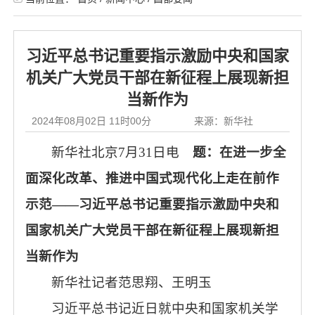
习近平总书记重要指示激励中央和国家
机关广大党员干部在新征程上展现新担
当新作为
2024年08月02日 11时00分
来源：新华社
新华社北京7月31日电
题：在进一步全
面深化改革、推进中国式现代化上走在前作
示范——习近平总书记重要指示激励中央和
国家机关广大党员干部在新征程上展现新担
当新作为
新华社记者范思翔、王明玉
习近平总书记近日就中央和国家机关学