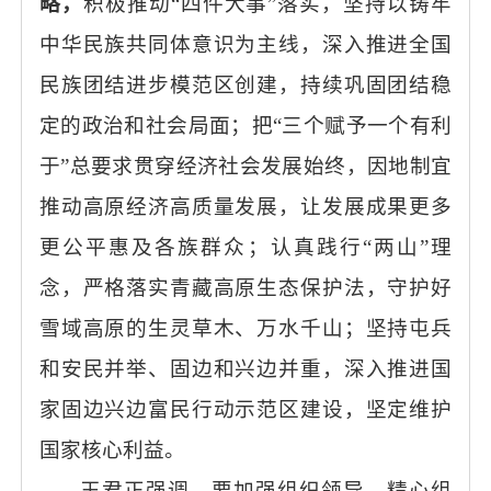
略，
积极推动
“四件大事”落实，坚持以铸牢
中华民族共同体意识为主线，深入推进全国
民族团结进步模范区创建，持续巩固团结稳
定的政治和社会局面；把“三个赋予一个有利
于”总要求贯穿经济社会发展始终，因地制宜
推动高原经济高质量发展，让发展成果更多
更公平惠及各族群众；认真践行“两山”理
念，严格落实青藏高原生态保护法，守护好
雪域高原的生灵草木、万水千山；坚持屯兵
和安民并举、固边和兴边并重，深入推进国
家固边兴边富民行动示范区建设，坚定维护
国家核心利益。
王君正强调，要加强组织领导，精心组