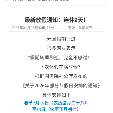
最新放假通知：连休9天！
2026年01月06日 04时18分
来源：昌都发布
元旦假期已过
很多网友表示
“假期转瞬即逝，完全不够过！”
下次休假在啥时候？
根据国务院办公厅发布的
《关于
2026年部分节假日安排的通知》
具体安排如下
春节
2月15日（农历腊月二十八）
至
23日（农历正月初七）