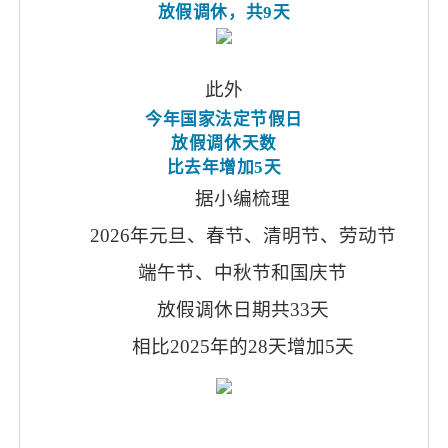
放假调休，共
9天
此外
今年国家法定节假日
放假调休天数
比去年增加
5天
据小编梳理
2026年元旦、春节、清明节、劳动节
端午节、中秋节和国庆节
放假调休日期共
33天
相比
2025年的28天增加5天