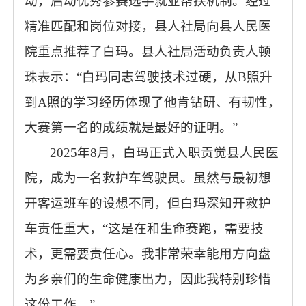
动，启动优秀参赛选手就业帮扶机制。经过
精准匹配和岗位对接，县人社局向县人民医
院重点推荐了白玛。县人社局活动负责人顿
珠表示：“白玛同志驾驶技术过硬，从B照升
到A照的学习经历体现了他肯钻研、有韧性，
大赛第一名的成绩就是最好的证明。”
2025年8月，白玛正式入职贡觉县人民医
院，成为一名救护车驾驶员。虽然与最初想
开客运班车的设想不同，但白玛深知开救护
车责任重大，“这是在和生命赛跑，需要技
术，更需要责任心。我非常荣幸能用方向盘
为乡亲们的生命健康出力，因此我特别珍惜
这份工作。”