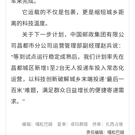
车来完成。
它运载的不仅是包裹，更是缩短城乡距
离的科技温度。
关于下一步计划，中国邮政集团有限公
司昌都市分公司运营管理部副经理赵兵说：
“等到试点运行稳定成熟后，我们计划率先在
昌都城区新增1至2台无人投递车投入常态化
运营，以科技创新破解城乡末端投递‘最后一
百米’难题，满足群众日益增长的便捷寄递需
求。”
编辑：嘎松巴姆
复审：卓玛群措
终审：扎西占堆
责任编辑：嘎松巴姆