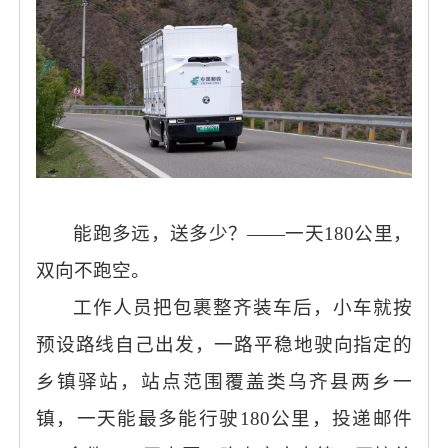
能跑多远，送多少？
——一天180公里，
双向不跑空。
工作人员把包裹整齐装车后，小车就按
预设路线自己出发，一路平稳地驶向指定的
乡镇驿站，站点范围覆盖类乌齐县两乡一
镇，一天能最多能行驶
180公里，投递邮件