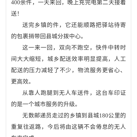
400余件，一天来回，晚上充完电第二天接着
送！
送完乡镇的件，它还能顺路把驿站待寄
的包裹捎带回县城分拨中心。
这一来一回，双向不跑空，快件中转时
间大大缩短，城乡配送效率明显提高，人工
配送的压力减轻了不少，物流服务更省心、
更高效。
从靠人跑腿到无人车送件，这台车印证
的是一个城市服务的升级。
无数邮递员走过的乡镇到县城
180公里的
重复往返路，今后将由这辆不会倦怠的无人