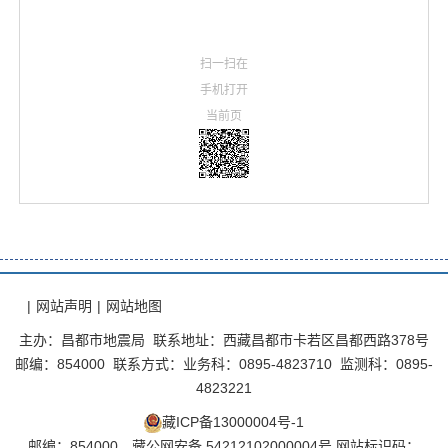
扫一扫在
手机打开
当前页
|
网站声明
|
网站地图
主办：昌都市地震局 联系地址：西藏昌都市卡若区昌都西路378号
邮编：854000 联系方式：业务科：0895-4823710 监测科：0895-
4823221
藏ICP备13000004号-1
邮编：854000
藏公网安备 54212102000004号
网站标识码：