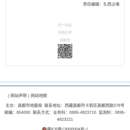
责任编辑：扎西占堆
扫一扫在
手机打开
当前页
|
网站声明
|
网站地图
主办：昌都市地震局 联系地址：西藏昌都市卡若区昌都西路378号
邮编：854000 联系方式：业务科：0895-4823710 监测科：0895-
4823221
藏ICP备13000004号-1