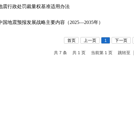
地震行政处罚裁量权基准适用办法
中国地震预报发展战略主要内容（2025—2035年）
首页
上一页
1
下一页
共 7 条
共 1 页
当前第 1 页
跳转至